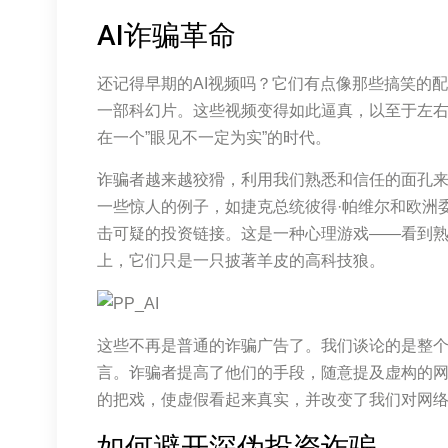
AI诈骗革命
还记得早期的AI视频吗？它们有点像那些搞笑的
一部科幻片。这些视频变得如此逼真，以至于左
在一个”眼见不一定为实”的时代。
诈骗者越来越狡猾，利用我们熟悉和信任的面孔来推
一些惊人的例子，如捷克总统彼得·帕维尔和欧洲
击可疑的投资链接。这是一种心理游戏——看到
上，它们只是一只披著羊皮的高科技狼。
这些不再是普通的诈骗广告了。我们谈论的是整
言。诈骗者提高了他们的手段，随意提及虚构的
的把戏，使虚假看起来真实，并改变了我们对网
如何避开深伪投资诈骗