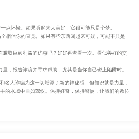
持一点怀疑。如果听起来太美好，它很可能只是个梦。
吗？相信你的直觉。如果有些东西闻起来可疑，可能不只是
你赚取巨额利益的优惠吗？好好再查看一次。看似美好的交
力量，报告诈骗并寻求帮助，尤其是当你自己碰上陷阱时。
术和名人诈骗为这一切增添了新的神秘感。但知识就是力量，
棘手的水域中自如驾驭。保持好奇，保持警惕，让我们的数位