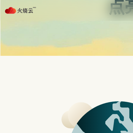
Skip
to
白鲸加速器官网
content