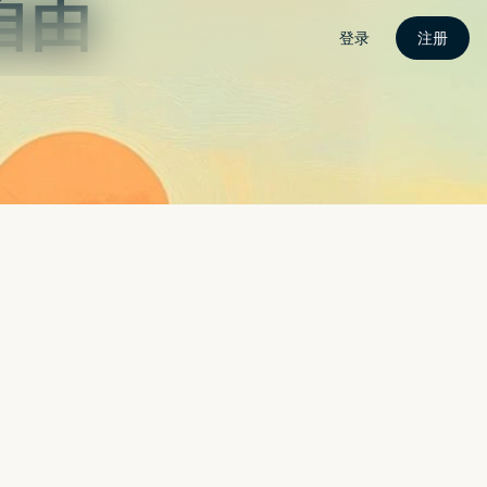
载
电脑版
手机版
安装教学
动态
Search