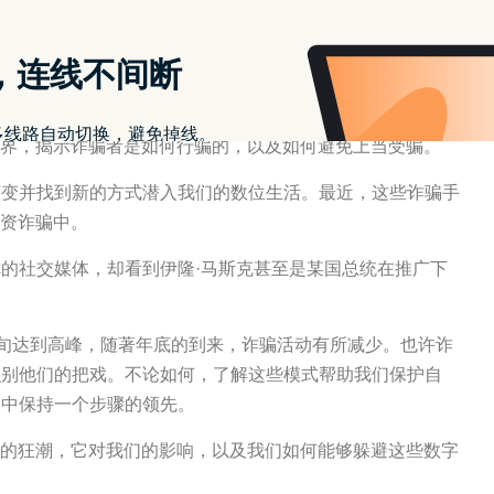
png)
n) 2024年3月20日
世界，揭示诈骗者是如何行骗的，以及如何避免上当受骗。
演变并找到新的方式潜入我们的数位生活。最近，这些诈骗手
投资诈骗中。
的社交媒体，却看到伊隆·马斯克甚至是某国总统在推广下
月中旬达到高峰，随著年底的到来，诈骗活动有所减少。也许诈
识别他们的把戏。不论如何，了解这些模式帮助我们保护自
界中保持一个步骤的领先。
骗的狂潮，它对我们的影响，以及我们如何能够躲避这些数字