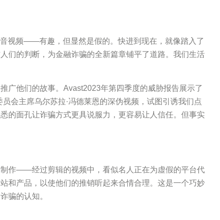
配音视频——有趣，但显然是假的。快进到现在，就像踏入了
右人们的判断，为金融诈骗的全新篇章铺平了道路。我们生活
广他们的故事。Avast2023年第四季度的威胁报告展示了
委员会主席乌尔苏拉·冯德莱恩的深伪视频，试图引诱我们点
熟悉的面孔让诈骗方式更具说服力，更容易让人信任。但事实
个制作——经过剪辑的视频中，看似名人正在为虚假的平台代
网站和产品，以使他们的推销听起来合情合理。这是一个巧妙
络诈骗的认知。