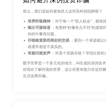
那么，我们该如何避免跌入这些高科技陷阱呢？
培养怀疑精神
：对于每一个“惊人机会”，都保
嗅出可疑味道
：有那种“好像有点不对”的感觉
你的午餐有问题。
仔细检查那些美好的交易
：看到一个承诺能让
易通常都是不真实的。
有疑问就发声
：对某个优惠存疑？寻找社群的
数字世界是一个多元化的地方，AI生成的深伪技
你现在了解外面的世界，这让你更有能力在这些
生活远离诈骗。