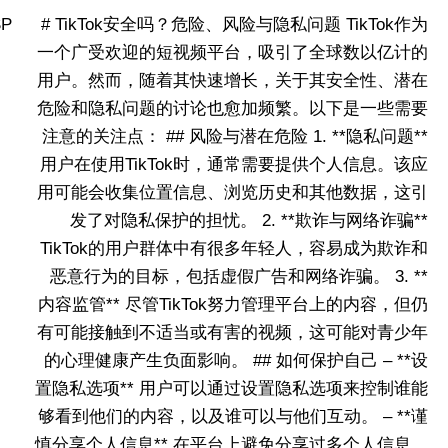
P
# TikTok安全吗？危险、风险与隐私问题 TikTok作为
一个广受欢迎的短视频平台，吸引了全球数以亿计的
用户。然而，随着其快速增长，关于其安全性、潜在
危险和隐私问题的讨论也愈加频繁。以下是一些需要
注意的关注点： ## 风险与潜在危险 1. **隐私问题**
用户在使用TikTok时，通常需要提供个人信息。该应
用可能会收集位置信息、浏览历史和其他数据，这引
发了对隐私保护的担忧。 2. **欺诈与网络诈骗**
TikTok的用户群体中有很多年轻人，容易成为欺诈和
恶意行为的目标，包括虚假广告和网络诈骗。 3. **
内容监管** 尽管TikTok努力管理平台上的内容，但仍
有可能接触到不适当或有害的视频，这可能对青少年
的心理健康产生负面影响。 ## 如何保护自己 – **设
置隐私选项** 用户可以通过设置隐私选项来控制谁能
够看到他们的内容，以及谁可以与他们互动。 – **谨
慎分享个人信息** 在平台上避免分享过多个人信息，